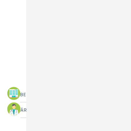
Was suchen Sie?
BEREICHE / ABTEILUNGEN
ÄRZTINNEN / ÄRZTE