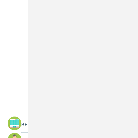
Was suchen Sie?
BEREICHE / ABTEILUNGEN