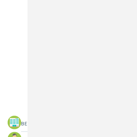
Was suchen Sie?
BEREICHE / ABTEILUNGEN