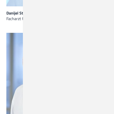
Danijel Stevanovic
Facharzt für Innere Medizin und Pneumologie