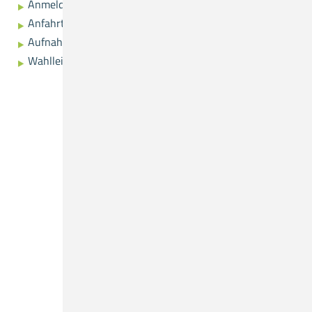
Anmeldung
Anfahrtsplan
Aufnahme
Wahlleistungen
Was suchen Sie?