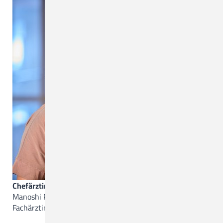
Chefärztin
Manoshi Pakrasi
Fachärztin für Psychiatrie und Psychotherapie