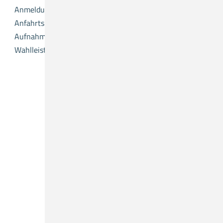
Anmeldung
Anfahrtsplan
Aufnahme
Wahlleistungen
Was suchen Sie?