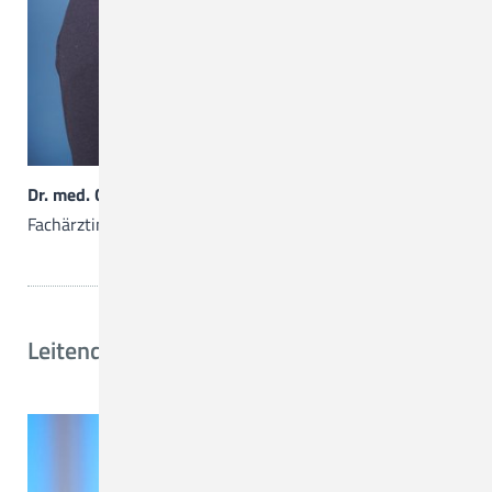
Dr. med. Christine Lichtblau
Fachärztin für Psychiatrie, Psychotherapie und Neurologie
Leitende Psychologin