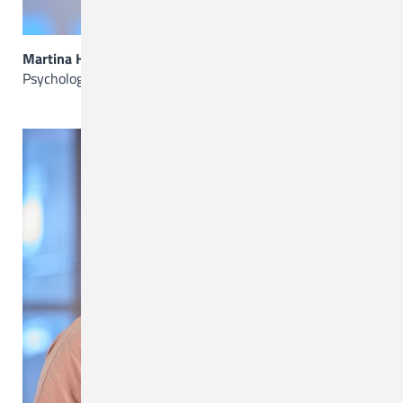
Martina Hasenpatt
Psychologische Psychotherapeutin VT