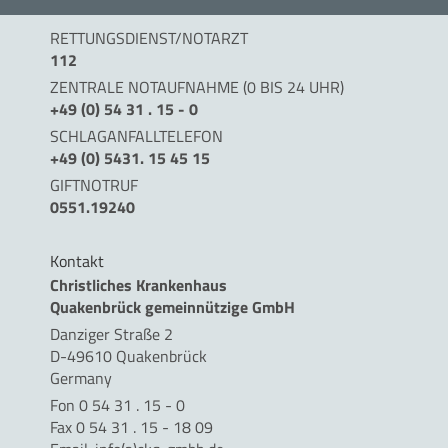
RETTUNGSDIENST/NOTARZT
112
ZENTRALE NOTAUFNAHME (0 BIS 24 UHR)
+49 (0) 54 31 . 15 - 0
SCHLAGANFALLTELEFON
+49 (0) 5431. 15 45 15
GIFTNOTRUF
0551.19240
Kontakt
Christliches Krankenhaus
Quakenbrück gemeinnützige GmbH
Danziger Straße 2
D-49610 Quakenbrück
Germany
Fon 0 54 31 . 15 - 0
Fax 0 54 31 . 15 - 18 09