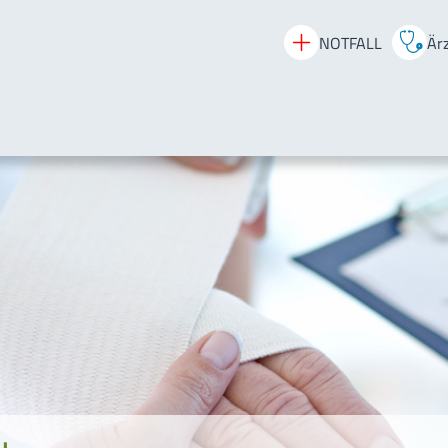
NOTFALL
Ärz