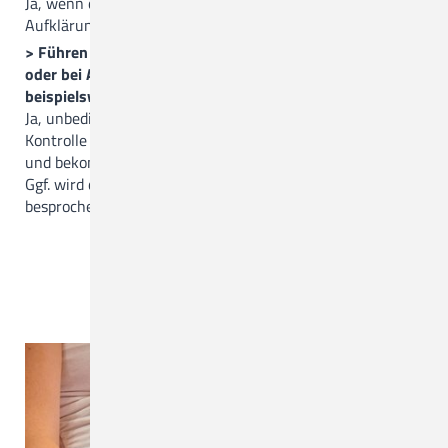
Ja, wenn der Wunsch der Eltern da ist, ist das nach
Aufklärung, Beratung und Untersuchung möglich
> Führen Sie Kontroll-Untersuchungen am Wochenende
oder bei Abwesenheit des Frauenarztes, wenn es
beispielsweise zur Terminüberschreitung kommt, durch?
Ja, unbedingt! Betroffene Frauen melden sich am Tag der
Kontrolle telefonisch zwischen 8 und 10 Uhr im Kreißsaal
und bekommen dann, je nach Verfügbarkeit einen Termin.
Ggf. wird dann mit dem Facharzt ein weiteres Vorgehen
besprochen.