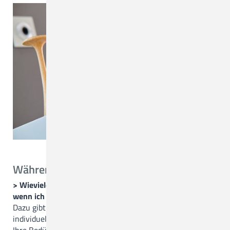
Während der Geburt
> Wieviele Zentimeter ist der Muttermund geöffnet,
wenn ich in den Kreißsaal komme?
Dazu gibt es keine genaue Vorgabe. Dies hängt immer vom
individuellen Geburtsverlauf ab. Wir werden daher auf