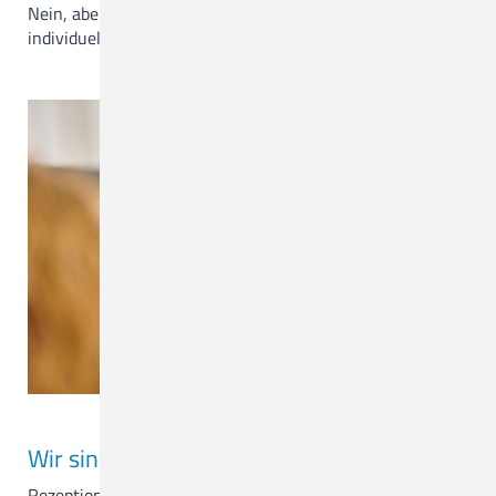
Nein, aber sprechen Sie uns gerne an, wenn Sie
individuelle Wünsche haben.
Wir sind für Sie da.
Rezeption & Empfang