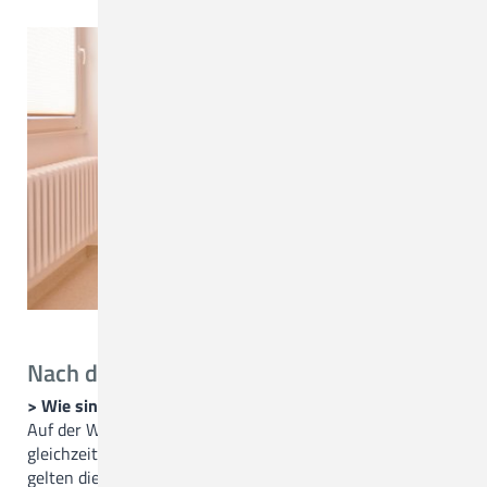
Nach der Geburt
> Wie sind die Besuchsregelungen auf der Station?
Auf der Wochenbettstation können Sie von zwei Personen
gleichzeitig von 14 bis 19 Uhr Besuch erhalten. Dabei
gelten die allgemeinen Besucherregeln des Christlichen