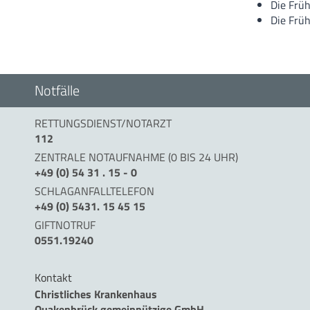
Die Früh
Die Früh
Notfälle
RETTUNGSDIENST/NOTARZT
112
ZENTRALE NOTAUFNAHME (0 BIS 24 UHR)
+49 (0) 54 31 . 15 - 0
SCHLAGANFALLTELEFON
+49 (0) 5431. 15 45 15
GIFTNOTRUF
0551.19240
Kontakt
Christliches Krankenhaus
Quakenbrück gemeinnützige GmbH