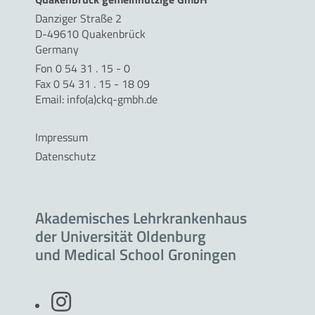
Danziger Straße 2
D-49610 Quakenbrück
Germany
Fon 0 54 31 . 15 - 0
Fax 0 54 31 . 15 - 18 09
Email:
info(a)ckq-gmbh.de
Impressum
Datenschutz
Akademisches Lehrkrankenhaus
der Universität Oldenburg
und Medical School Groningen