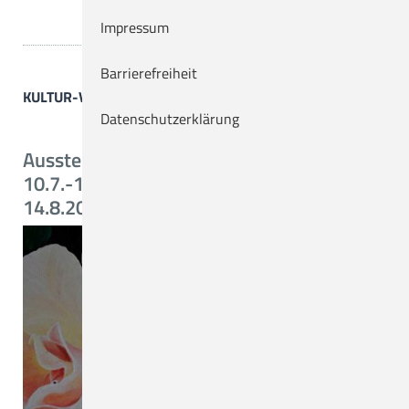
Impressum
Barrierefreiheit
KULTUR-VERANSTALTUNGEN
Datenschutzerklärung
Ausstellung "Summerfeeling"
10.7.-10.9.2026 und Konzert am
14.8.2026