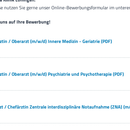
se nutzen Sie gerne unser Online-Bewerbungsformular im unteren
 uns auf Ihre Bewerbung!
tin / Oberarzt (m/w/d) Innere Medizin - Geriatrie (PDF)
ztin / Oberarzt (m/w/d) Psychiatrie und Psychotherapie (PDF)
t / Chefärztin Zentrale interdisziplinäre Notaufnahme (ZNA) (m