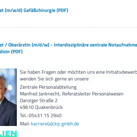
zt (m/w/d) Gefäßchirurgie (PDF)
t / Oberärztin (m/d/w) - Interdisziplinäre zentrale Notaufnahme
dizin (PDF)
Sie haben Fragen oder möchten uns eine Initiativbewe
wenden Sie sich gerne an unsere
Zentrale Personalabteilung
Manfred Janknecht, Referatsleiter Personalwesen
Danziger Straße 2
49610 Quakenbrück
Tel.: 05431 15 2940
Mail:
karriere(a)ckq-gmbh.de