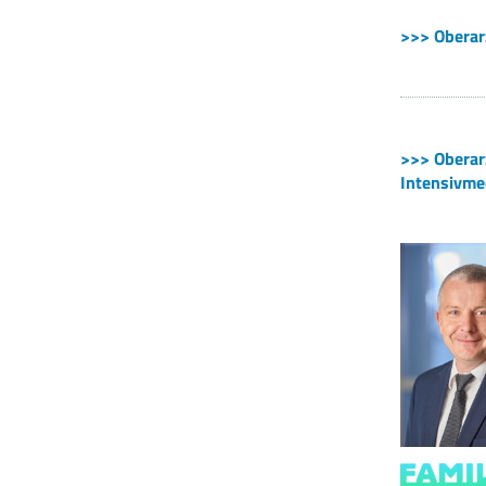
>>> Oberar
>>> Oberarz
Intensivme