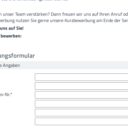
 unser Team verstärken? Dann freuen wir uns auf Ihren Anruf oder
werbung nutzen Sie gerne unsere Kurzbewerbung am Ende der Sei
uns auf Sie!
t bewerben:
ngsformular
he Angaben
s-Nr.
*