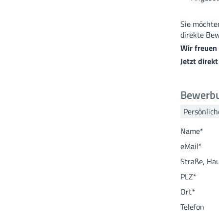
Sie möchten
direkte Be
Wir freuen 
Jetzt direk
Bewerbu
Persönlic
Name
*
eMail
*
Straße, Hau
PLZ
*
Ort
*
Telefon