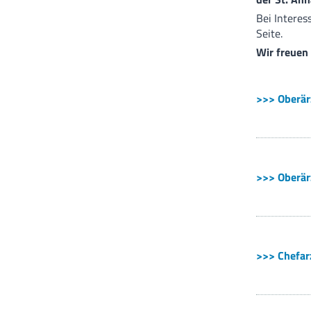
Bei Interes
Seite.
Wir freuen
>>> Oberärz
>>> Oberär
>>> Chefarz