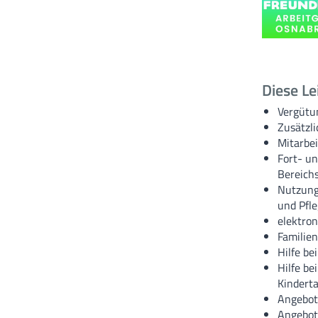
Diese Le
Vergütu
Zusätzli
Mitarbei
Fort- un
Bereich
Nutzung 
und Pfle
elektron
Familie
Hilfe b
Hilfe be
Kindert
Angebot
Angebot 