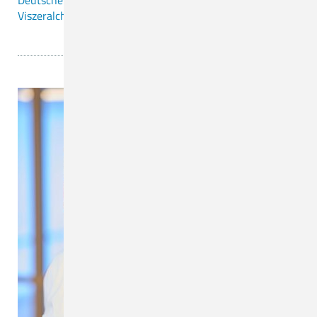
Deutsche Gesellschaft für Allgemein- und
Viszeralchirurgie