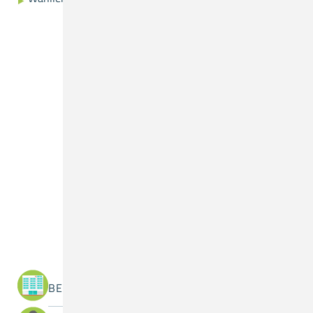
Was suchen Sie?
BEREICHE / ABTEILUNGEN