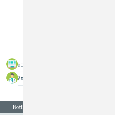
Was suchen Sie?
BEREICHE / ABTEILUNGEN
ÄRZTINNEN / ÄRZTE
Notfälle