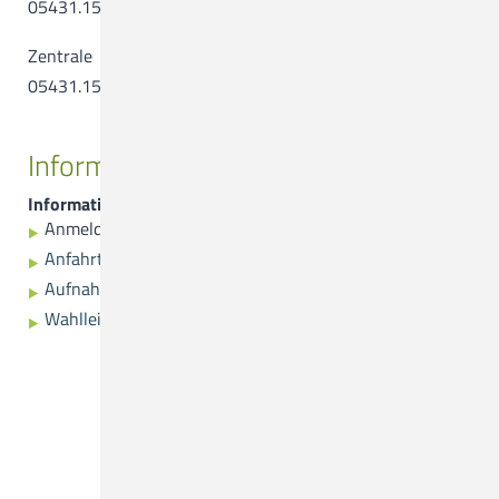
05431.15-17 92
Zentrale
05431.15-0
Informationen
Informationen
Anmeldung
Anfahrtsplan
Aufnahme
Wahlleistungen