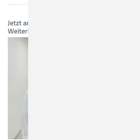
Jetzt anmelden - Ärztliches
Weiterbildungsangebot im CKQ: