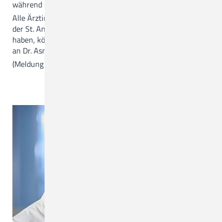
während seines Praktikums.
Alle Ärztinnen und Ärzte in Weiterbildung aus CKQ und
der St. Anna Klinik, die Interesse an dieser Qualifikation
haben, können sich gerne über das Sekretariat Radiologie
an Dr. Asmus Wulff wenden.
(Meldung vom 12.10.2022)