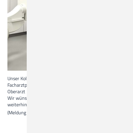
Unser Kollege Christopher McAulay hat seine
Facharztprüfung Radiologie bestanden und wurde zum
Oberarzt in unserer Radiologie ernannt.
Wir wünschen Christopher McAulay alles Gute und
weiterhin viel Freude an seiner Tätigkeit im CKQ!
(Meldung vom 20.02.2024)