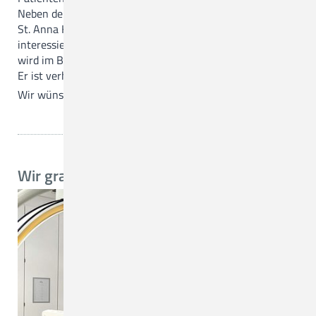
Neben der Tätigkeit in Quakenbrück versorgt er auch die
St. Anna Klinik mit CT-Leistungen. Mikhail Danilchankau
interessiert sich für die interventionelle Radiologie und
wird im Bereich der Neuro-Thrombektomien ausgebildet.
Er ist verheiratet und lebt in Quakenbrück.
Wir wünschen ihm viel Erfolg in seiner neuen Position!
Wir gratulieren!