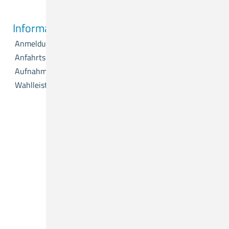
Informationen
Anmeldung
Anfahrtsplan
Aufnahme
Wahlleistungen