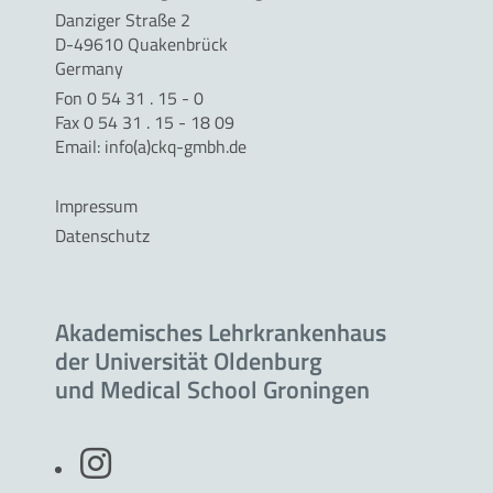
Danziger Straße 2
D-49610 Quakenbrück
Germany
Fon 0 54 31 . 15 - 0
Fax 0 54 31 . 15 - 18 09
Email:
info(a)ckq-gmbh.de
Impressum
Datenschutz
Akademisches Lehrkrankenhaus
der Universität Oldenburg
und Medical School Groningen