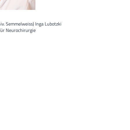
niv. Semmelweiss) Inga Lubotzki
für Neurochirurgie