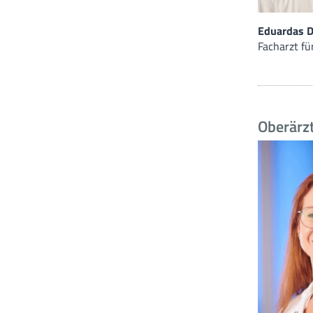
Eduardas D
Facharzt fü
Oberärzt