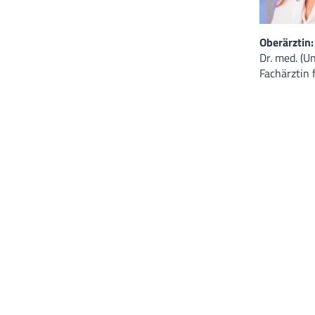
Oberärztin:
Dr. med. (U
Fachärztin 