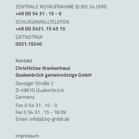
ZENTRALE NOTAUFNAHME (0 BIS 24 UHR)
+49 (0) 54 31 . 15 - 0
SCHLAGANFALLTELEFON
+49 (0) 5431. 15 45 15
GIFTNOTRUF
0551.19240
Kontakt
Christliches Krankenhaus
Quakenbrück gemeinnützige GmbH
Danziger Straße 2
D-49610 Quakenbrück
Germany
Fon 0 54 31 . 15 - 0
Fax 0 54 31 . 15 - 18 09
Email:
info(a)ckq-gmbh.de
Impressum