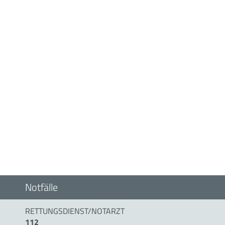
Notfälle
RETTUNGSDIENST/NOTARZT
112