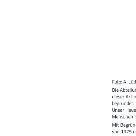
Foto: A. Lü
Die Abteilu
dieser Art 
begründet.
Unser Haus 
Menschen m
Mit Begrün
von 1975 e