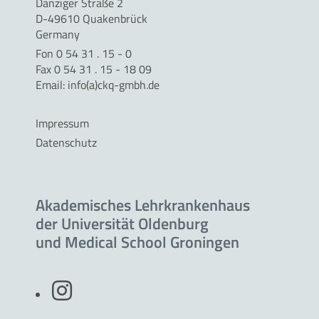
Danziger Straße 2
D-49610 Quakenbrück
Germany
Fon 0 54 31 . 15 - 0
Fax 0 54 31 . 15 - 18 09
Email:
info(a)ckq-gmbh.de
Impressum
Datenschutz
Akademisches Lehrkrankenhaus
der Universität Oldenburg
und Medical School Groningen