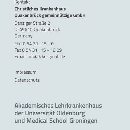
Kontakt
Christliches Krankenhaus
Quakenbrück gemeinnützige GmbH
Danziger Straße 2
D-49610 Quakenbrück
Germany
Fon 0 54 31 . 15 - 0
Fax 0 54 31 . 15 - 18 09
Email:
info(a)ckq-gmbh.de
Impressum
Datenschutz
Akademisches Lehrkrankenhaus
der Universität Oldenburg
und Medical School Groningen