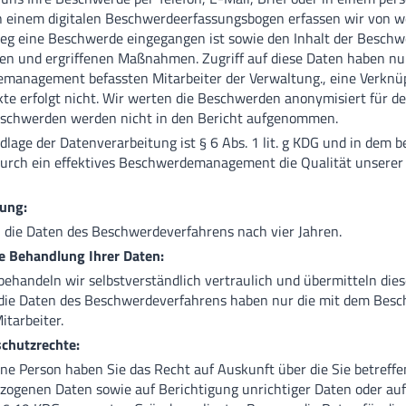
In einem digitalen Beschwerdeerfassungsbogen erfassen wir von 
g eine Beschwerde eingegangen ist sowie den Inhalt der Beschw
en und ergriffenen Maßnahmen. Zugriff auf diese Daten haben nu
management befassten Mitarbeiter der Verwaltung., eine Verknü
te erfolgt nicht. Wir werten die Beschwerden anonymisiert für de
eschwerden werden nicht in den Bericht aufgenommen.
lage der Datenverarbeitung ist § 6 Abs. 1 lit. g KDG und in dem b
durch ein effektives Beschwerdemanagement die Qualität unserer
ung:
 die Daten des Beschwerdeverfahrens nach vier Jahren.
e Behandlung Ihrer Daten:
behandeln wir selbstverständlich vertraulich und übermitteln diese
f die Daten des Beschwerdeverfahrens haben nur die mit dem B
itarbeiter.
schutzrechte:
ene Person haben Sie das Recht auf Auskunft über die Sie betreff
ogenen Daten sowie auf Berichtigung unrichtiger Daten oder auf