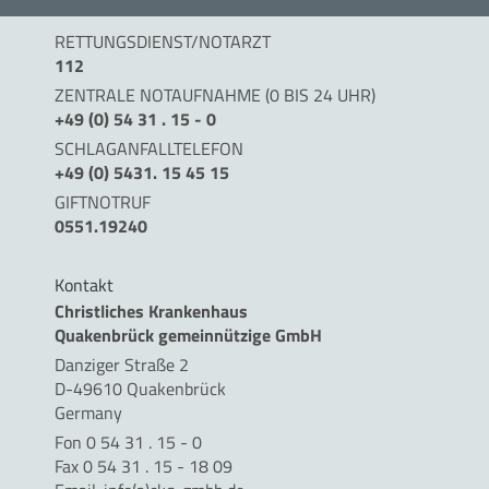
RETTUNGSDIENST/NOTARZT
112
ZENTRALE NOTAUFNAHME (0 BIS 24 UHR)
+49 (0) 54 31 . 15 - 0
SCHLAGANFALLTELEFON
+49 (0) 5431. 15 45 15
GIFTNOTRUF
0551.19240
Kontakt
Christliches Krankenhaus
Quakenbrück gemeinnützige GmbH
Danziger Straße 2
D-49610 Quakenbrück
Germany
Fon 0 54 31 . 15 - 0
Fax 0 54 31 . 15 - 18 09