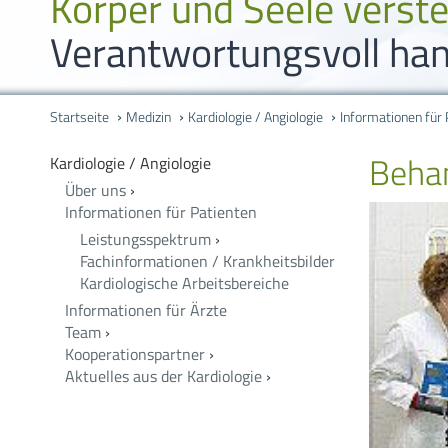
Körper und Seele verst
Verantwortungsvoll han
Startseite
Medizin
Kardiologie / Angiologie
Informationen für 
Behan
Kardiologie / Angiologie
Über uns
›
Informationen für Patienten
Leistungsspektrum
›
Fachinformationen / Krankheitsbilder
Kardiologische Arbeitsbereiche
Informationen für Ärzte
Team
›
Kooperationspartner
›
Aktuelles aus der Kardiologie
›