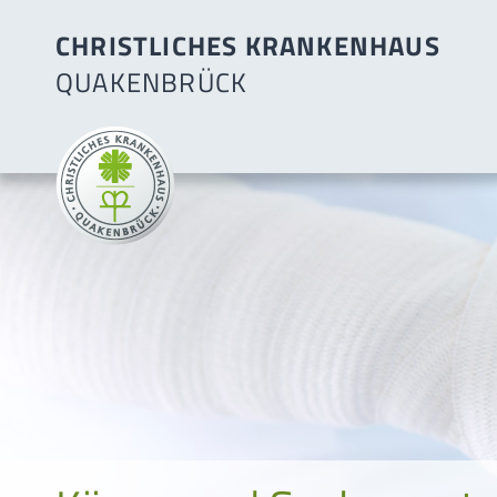
CHRISTLICHES KRANKENHAUS
QUAKENBRÜCK