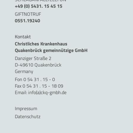
+49 (0) 5431. 15 45 15
GIFTNOTRUF
0551.19240
Kontakt
Christliches Krankenhaus
Quakenbrück gemeinnützige GmbH
Danziger Straße 2
D-49610 Quakenbrück
Germany
Fon 0 54 31 . 15 - 0
Fax 0 54 31 . 15 - 18 09
Email:
info(a)ckq-gmbh.de
Impressum
Datenschutz