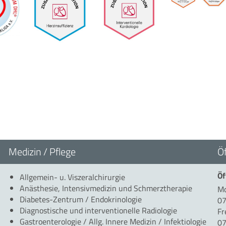
Medizin / Pflege
Ö
Öf
Allgemein- u. Viszeralchirurgie
Anästhesie, Intensivmedizin und Schmerztherapie
Mo
Diabetes-Zentrum / Endokrinologie
07
Diagnostische und interventionelle Radiologie
Fr
Gastroenterologie / Allg. Innere Medizin / Infektiologie
07